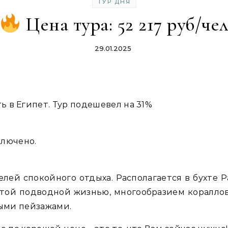
ТУР ДНЯ
Цена тура: 52 217 руб/че
29.01.2025
 в Египет. Тур подешевел на 31%
ключено.
лей спокойного отдыха. Располагается в бухте Р
атой подводной жизнью, многообразием коралл
ыми пейзажами.