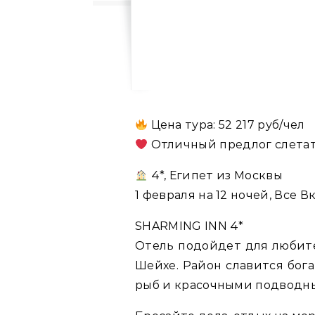
Цена тура: 52 217 руб/чел
Отличный предлог слетать
4*, Египет из Москвы
1 февраля на 12 ночей, Все В
SHARMING INN 4*
Отель подойдет для любите
Шейхе. Район славится бог
рыб и красочными подводн