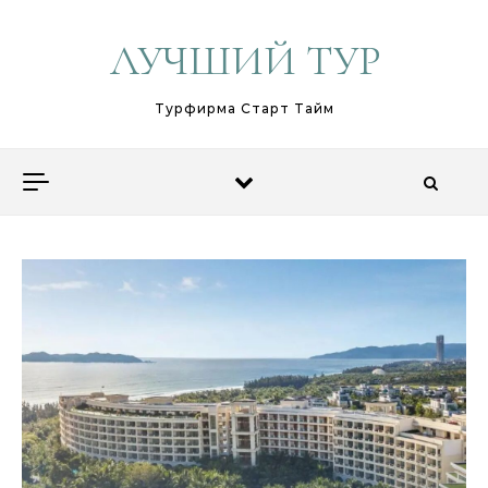
Перейти к содержимому
ЛУЧШИЙ ТУР
Турфирма Старт Тайм