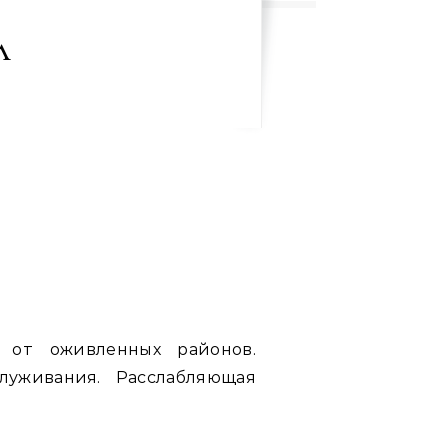
л
 от оживленных районов.
луживания. Расслабляющая