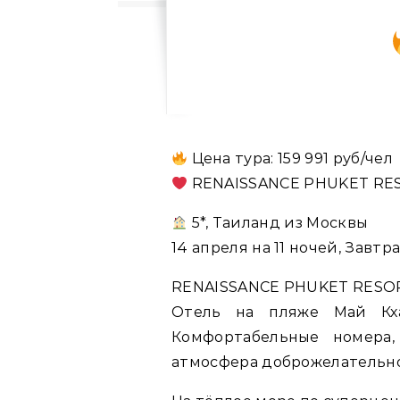
Цена тура: 159 991 руб/чел
RENAISSANCE PHUKET RESO
5*, Таиланд из Москвы
14 апреля на 11 ночей, Завтра
RENAISSANCE PHUKET RESOR
Отель на пляже Май Кха
Комфортабельные номера,
атмосфера доброжелательно