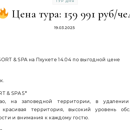
ТУР ДНЯ
Цена тура: 159 991 руб/че
19.03.2025
RT & SPA на Пхукете 14.04 по выгодной цене
к.
T & SPA 5*
о, на заповедной территории, в удалении
 красивая территория, высокий уровень обс
сти и внимания к каждому гостю.