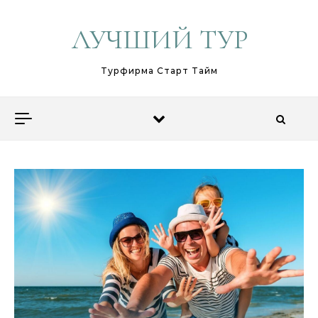
Перейти к содержимому
ЛУЧШИЙ ТУР
Турфирма Старт Тайм