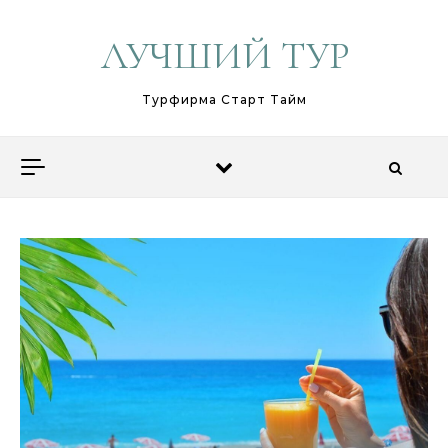
Перейти к содержимому
ЛУЧШИЙ ТУР
Турфирма Старт Тайм