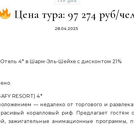
ТУР ДНЯ
Цена тура: 97 274 руб/че
28.04.2025
Отель 4* в Шарм-Эль-Шейхе с дисконтом 21%
чено.
GAFY RESORT) 4*
оложением — недалеко от торгового и развлека
расивый коралловый риф. Предлагает гостям 
ей, зажигательные анимационные программы, 