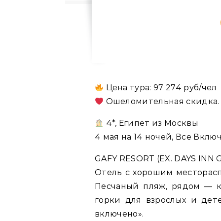
Цена тура: 97 274 руб/чел
Ошеломительная скидка. 
4*, Египет из Москвы
4 мая на 14 ночей, Все Вклю
GAFY RESORT (EX. DAYS INN 
Отель с хорошим месторасп
Песчаный пляж, рядом — к
горки для взрослых и дет
включено».