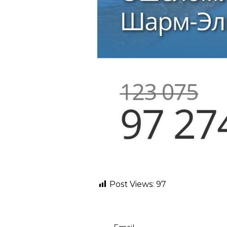
Post Views:
97