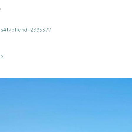
е
urs#tvofferid=2395377
rs