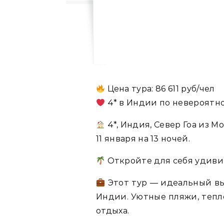
Цена тура: 86 611 руб/чел
4* в Индии по невероятно
4*, Индия, Север Гоа из М
11 января на 13 ночей.
Откройте для себя удиви
Этот тур — идеальный вы
Индии. Уютные пляжи, теп
отдыха.