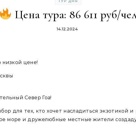
ТУР ДНЯ
Цена тура: 86 611 руб/че
14.12.2024
 низкой цене!
осквы
тельный Север Гоа!
бор для тех, кто хочет насладиться экзотикой 
лое море и дружелюбные местные жители создад