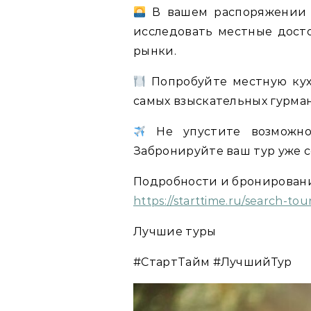
В вашем распоряжении б
исследовать местные дост
рынки.
Попробуйте местную кух
самых взыскательных гурман
Не упустите возможно
Забронируйте ваш тур уже 
Подробности и бронировани
https://starttime.ru/search-t
Лучшие туры
#СтартТайм #ЛучшийТур