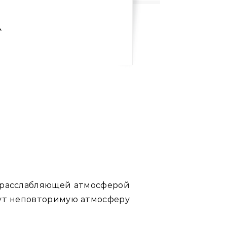
л
и расслабляющей атмосферой
ут неповторимую атмосферу