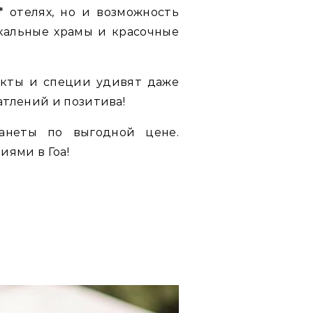
 отелях, но и возможность
кальные храмы и красочные
укты и специи удивят даже
атлений и позитива!
анеты по выгодной цене.
ями в Гоа!