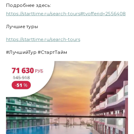
Подробнее здесь:
https://starttime.ru/search-tours#tvofferid=2556408
Лучшие туры
https://starttime.ru/search-tours
#ЛучшийТур #СтартТайм