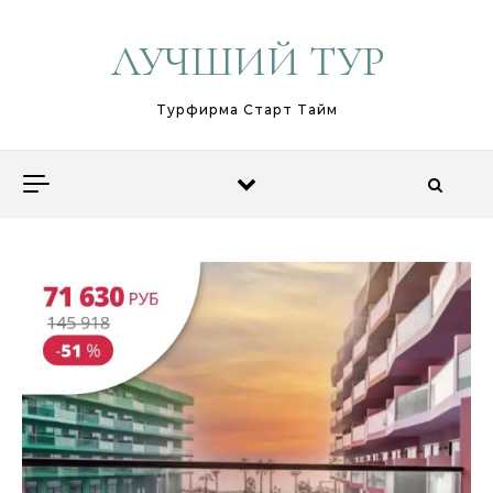
Перейти к содержимому
ЛУЧШИЙ ТУР
Турфирма Старт Тайм