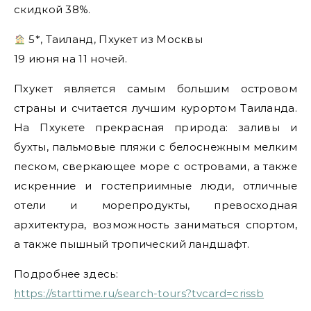
скидкой 38%.
5*, Таиланд, Пхукет из Москвы
19 июня на 11 ночей.
Пхукет является самым большим островом
страны и считается лучшим курортом Таиланда.
На Пхукете прекрасная природа: заливы и
бухты, пальмовые пляжи с белоснежным мелким
песком, сверкающее море с островами, а также
искренние и гостеприимные люди, отличные
отели и морепродукты, превосходная
архитектура, возможность заниматься спортом,
а также пышный тропический ландшафт.
Подробнее здесь:
https://starttime.ru/search-tours?tvcard=crissb