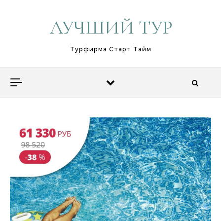
Перейти к содержимому
ЛУЧШИЙ ТУР
Турфирма Старт Тайм