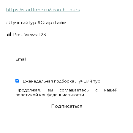
https://starttime.ru/search-tours
#ЛучшийТур #СтартТайм
Post Views:
123
Email
Еженедельная подборка Лучший тур
Продолжая, вы соглашаетесь с нашей
политикой конфиденциальности