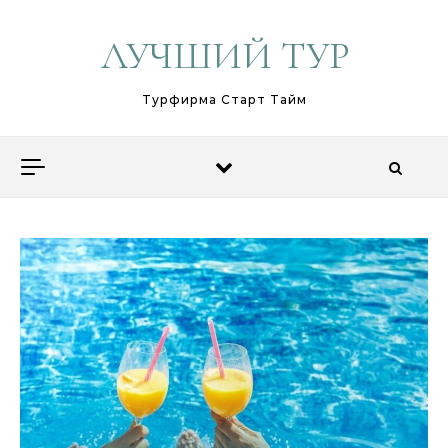
Перейти к содержимому
ЛУЧШИЙ ТУР
Турфирма Старт Тайм