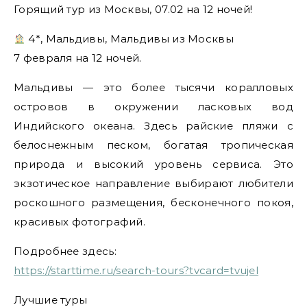
Горящий тур из Москвы, 07.02 на 12 ночей!
4*, Мальдивы, Мальдивы из Москвы
7 февраля на 12 ночей.
Мальдивы — это более тысячи коралловых
островов в окружении ласковых вод
Индийского океана. Здесь райские пляжи с
белоснежным песком, богатая тропическая
природа и высокий уровень сервиса. Это
экзотическое направление выбирают любители
роскошного размещения, бесконечного покоя,
красивых фотографий.
Подробнее здесь:
https://starttime.ru/search-tours?tvcard=tvujel
Лучшие туры