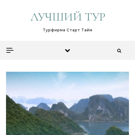
Перейти к содержимому
ЛУЧШИЙ ТУР
Турфирма Старт Тайм