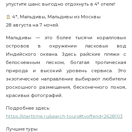
упустите шанс выгодно отдохнуть в 4* отеле!
4*, Мальдивы, Мальдивы из Москвы
28 августа на 7 ночей.
Мальдивы — это более тысячи коралловых
островов в окружении ласковых вод
Индийского океана. Здесь райские пляжи с
белоснежным песком, богатая тропическая
природа и высокий уровень сервиса. Это
экзотическое направление выбирают любители
роскошного размещения, бесконечного покоя,
красивых фотографий.
Подробнее здесь:
https://starttime.ru/search-tours#tvofferid=2628103
Лучшие туры