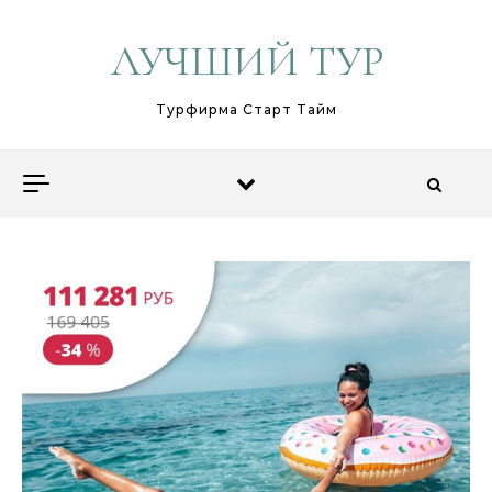
Перейти к содержимому
ЛУЧШИЙ ТУР
Турфирма Старт Тайм