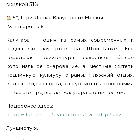
скидкой 31%.
5*, Шри-Ланка, Калутара из Москвы
23 января на 5 .
Калутара — один из самых современных и
недешевых курортов на Шри-Ланке. Его
городская архитектура сохраняет былое
колониальное очарование, а местные жители
подлинную культуру страны. Пляжный отдых,
водные виды спорта, экскурсионная программа
— всё это предлагает Калутара своим гостям.
Подробнее здесь:
https://starttime.ru/search-tours?tvcard=p7ualz
Лучшие туры