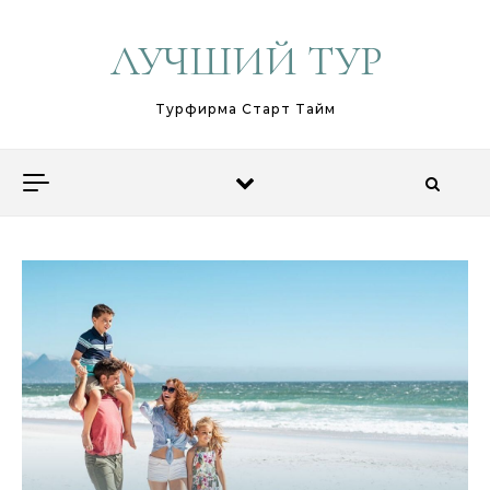
Перейти к содержимому
ЛУЧШИЙ ТУР
Турфирма Старт Тайм